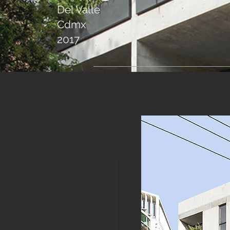
Del Valle
Cdmx
2017