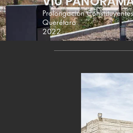
VIU PANORAM
Prolongación Constituyente
Querétaro
2022