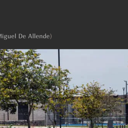
iguel De Allende
)