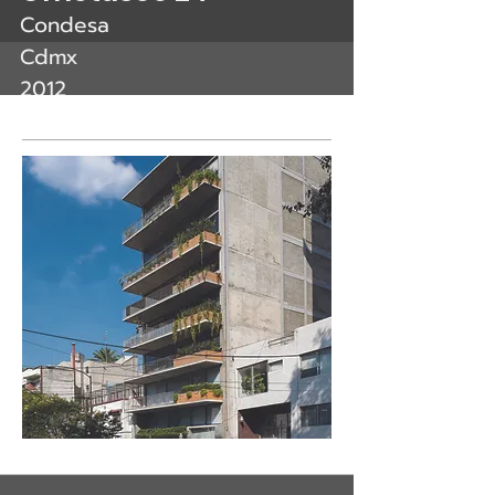
Condesa
Cdmx
2012